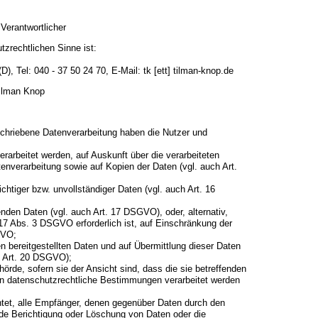
 Verantwortlicher
tzrechtlichen Sinne ist:
, Tel: 040 - 37 50 24 70, E-Mail: tk [ett] tilman-knop.de
Tilman Knop
schriebene Datenverarbeitung haben die Nutzer und
erarbeitet werden, auf Auskunft über die verarbeiteten
tenverarbeitung sowie auf Kopien der Daten (vgl. auch Art.
ichtiger bzw. unvollständiger Daten (vgl. auch Art. 16
enden Daten (vgl. auch Art. 17 DSGVO), oder, alternativ,
 17 Abs. 3 DSGVO erforderlich ist, auf Einschränkung der
GVO;
en bereitgestellten Daten und auf Übermittlung dieser Daten
ch Art. 20 DSGVO);
rde, sofern sie der Ansicht sind, dass die sie betreffenden
en datenschutzrechtliche Bestimmungen verarbeitet werden
chtet, alle Empfänger, denen gegenüber Daten durch den
ede Berichtigung oder Löschung von Daten oder die